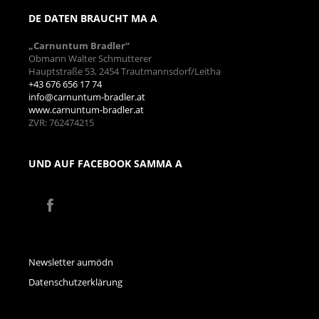
DE DATEN BRAUCHT MA A
„Carnuntum Bradler“
Obmann Walter Schmutterer
Hauptstraße 53, 2454 Trautmannsdorf/Leitha
+43 676 656 17 74
info@carnuntum-bradler.at
www.carnuntum-bradler.at
ZVR: 762474215
UND AUF FACEBOOK SAMMA A
Newsletter aumödn
Datenschutzerklärung