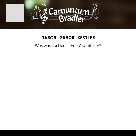
GABOR „GABOR“ KESTLER
Wos warat a Haus ohne Grundfestn?