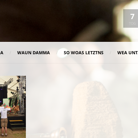
7
TOG
MA
WAUN DAMMA
SO WOAS LETZTNS
WEA UNT