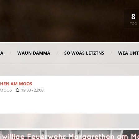
8
TOG
MA
WAUN DAMMA
SO WOAS LETZTNS
WEA UNT
THEN AM MOOS
 MOOS
19:00 - 22:00